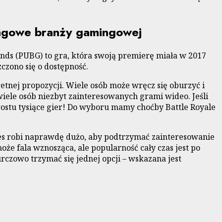
tingowe branży gamingowej
ds (PUBG) to gra, która swoją premierę miała w 2017
czono się o dostępność.
etnej propozycji. Wiele osób może wręcz się oburzyć i
 wiele osób niezbyt zainteresowanych grami wideo. Jeśli
prostu tysiące gier! Do wyboru mamy choćby Battle Royale
mes robi naprawdę dużo, aby podtrzymać zainteresowanie
może fala wznosząca, ale popularność cały czas jest po
rczowo trzymać się jednej opcji – wskazana jest