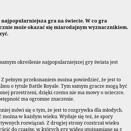
 najpopularniejsza gra na świecie. W co gra
niecznie może okazać się miarodajnym wyznacznikiem.
zyć.
m samym określenie najpopularniejszej gry świata jest
. Z pełnym przekonaniem można powiedzieć, że jest to
filmu o tytule Battle Royale. Tym samym gracze mogą być
onej przestrzeni, dzięki czemu nie ma mowy o ucieczce.
 Dostępność ma ogromne znaczenie.
mniej mówi się o tym, że jest to rozgrywka dla młodych.
ać można w każdym wieku. Wydaje się też, że spory
atywnych rozwiązań. Z drugiej strony rozstrzał wieku
wrócić do czasów, w których gry wideo utożsamiane są z