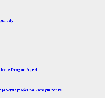
 porady
iecie Dragon Age 4
ja wydajności na każdym torze