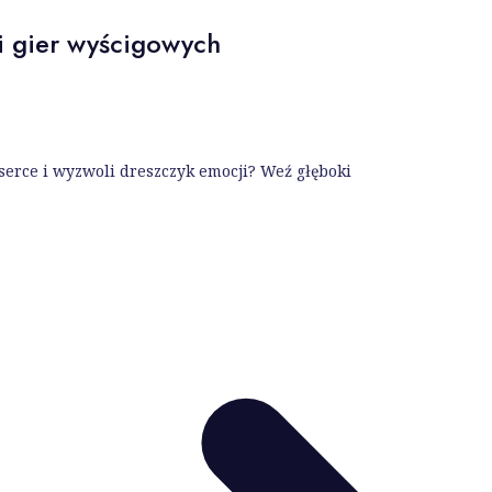
i gier wyścigowych
serce i wyzwoli dreszczyk emocji? Weź głęboki