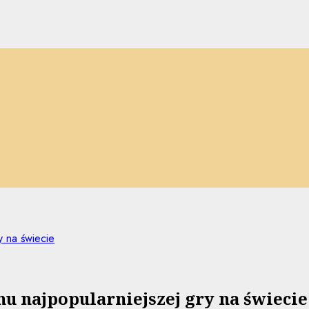
y na świecie
u najpopularniejszej gry na świecie